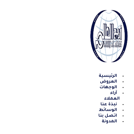
Skip
to
content
الرئيسية
العروض
الوجهات
آراء
العملاء
نبذة عنا
الوسائط
اتصل بنا
المدونة