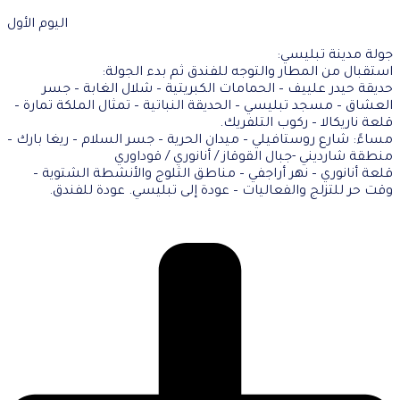
اليوم الأول
جولة مدينة تبليسي:
استقبال من المطار والتوجه للفندق ثم بدء الجولة:
حديقة حيدر علييف – الحمامات الكبريتية – شلال الغابة – جسر
العشاق – مسجد تبليسي – الحديقة النباتية – تمثال الملكة تمارة –
قلعة ناريكالا – ركوب التلفريك.
مساءً: شارع روستافيلي – ميدان الحرية – جسر السلام – ريغا بارك –
منطقة شارديني -جبال القوقاز / أنانوري / قوداوري
قلعة أنانوري – نهر أراجفي – مناطق الثلوج والأنشطة الشتوية –
وقت حر للتزلج والفعاليات – عودة إلى تبليسي. عودة للفندق.