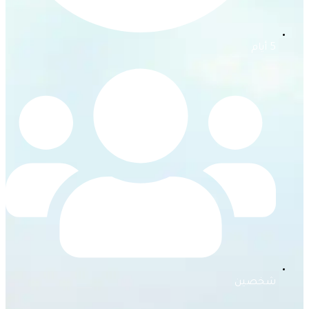
5 أيام
شخصين