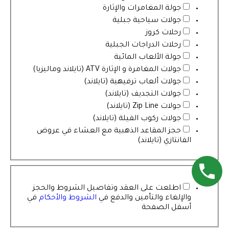
جولة المغامرات والإثارة
جولات سياحية جبلية
رحلات كروز
رحلات الدراجات الجبلية
جولة الألعاب المائية
جولات المغامرة و الإثارة ATV (تايلاند وماليزيا)
جولات ألعاب ترفيهية (تايلاند)
جولات التجديف (تايلاند)
جولات Zip Line (تايلاند)
جولات ركوب الفيلة (تايلاند)
حجز المقاعد الذهبية مع العشاء في عروض
الفانتازي (تايلاند)
*
اطلعت على العقد وتفاصيل الشروط والحجز
والإلغاء والتأمين والدفع في
الشروط والأحكام
في
أسفل الصفحة