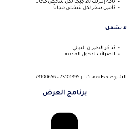
باقة إنترنت 20 جيجا لكل شخص مجاناً
تأمين سفر لكل شخص مجاناً
لا يشمل:
تذاكر الطيران الدولي
الضرائب لدخول المدينة
الشروط مطبقة، ت . ر 73101395 – 73100656
برنامج العرض