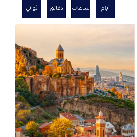
أيام
ساعات
دقائق
ثواني