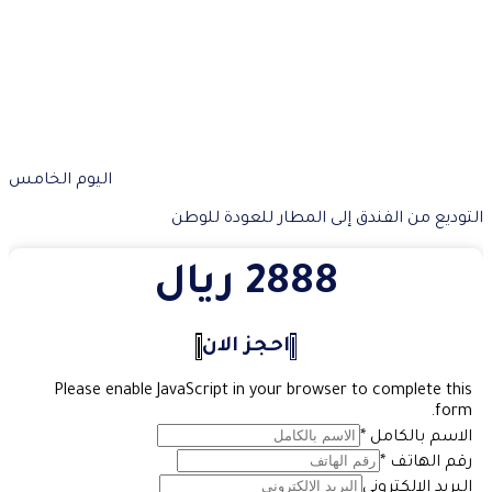
اليوم الخامس
التوديع من الفندق إلى المطار للعودة للوطن
2888 ريال
احجز الان
Please enable JavaScript in your browser to complete this
form.
الاسم بالكامل
*
رقم الهاتف
*
البريد الإلكتروني