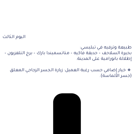
اليوم الثالث
طبيعة وترفيه في تبليسي:
بحيرة السلاحف – حديقة فاكيه – متاتسميندا بارك – برج التلفزيون –
إطلالة بانورامية على المدينة.
🔹 خيار إضافي حسب رغبة العميل: زيارة الجسر الزجاجي المعلق
(جسر الألماسة).