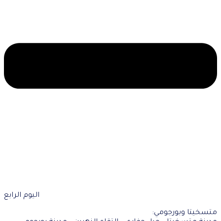
اليوم الرابع
متسخيتا وبورجومي: