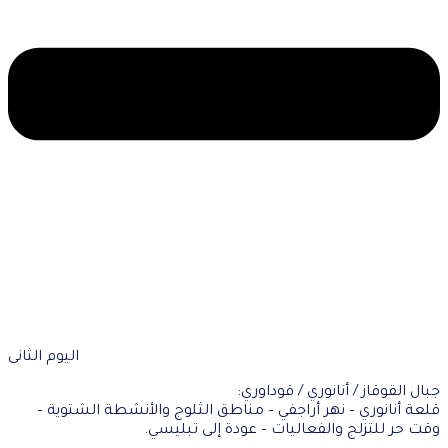
اليوم الثانى
جبال القوقاز / أنانوري / قوداوري:
قلعة أنانوري – نهر أراجفي – مناطق الثلوج والأنشطة الشتوية –
وقت حر للتزلج والفعاليات – عودة إلى تبليسي.