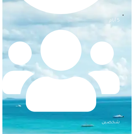
5 أيام
شخصين