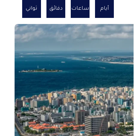
أيام
ساعات
دقائق
ثواني