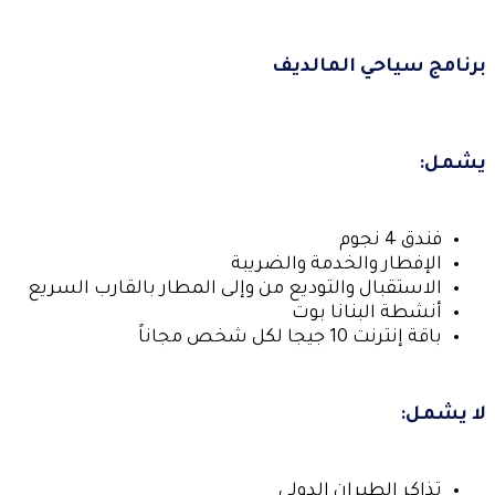
برنامج سياحي المالديف
يشمل:
فندق 4 نجوم
الإفطار والخدمة والضريبة
الاستقبال والتوديع من وإلى المطار بالقارب السريع
أنشطة البنانا بوت
باقة إنترنت 10 جيجا لكل شخص مجاناً
لا يشمل:
تذاكر الطيران الدولي