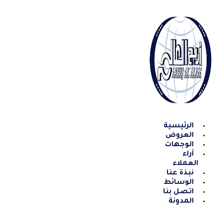
Skip
to
content
الرئيسية
العروض
الوجهات
آراء
العملاء
نبذة عنا
الوسائط
اتصل بنا
المدونة