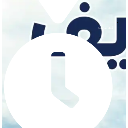
المالديف