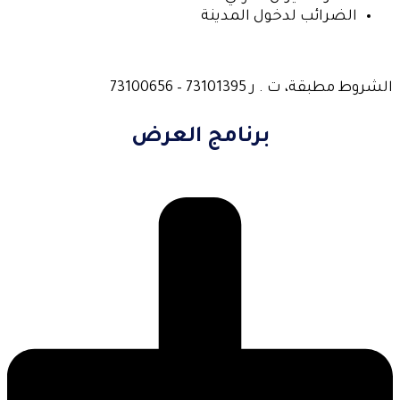
الضرائب لدخول المدينة
الشروط مطبقة، ت . ر 73101395 – 73100656
برنامج العرض