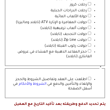
رحلات كروز
رحلات الدراجات الجبلية
جولة الألعاب المائية
جولات المغامرة و الإثارة ATV (تايلاند وماليزيا)
جولات ألعاب ترفيهية (تايلاند)
جولات التجديف (تايلاند)
جولات Zip Line (تايلاند)
جولات ركوب الفيلة (تايلاند)
حجز المقاعد الذهبية مع العشاء في عروض
الفانتازي (تايلاند)
*
اطلعت على العقد وتفاصيل الشروط والحجز
والإلغاء والتأمين والدفع في
الشروط والأحكام
في
أسفل الصفحة
يتم تحديد الدفع وطريقته بعد تأكيد التاريخ مع العميل