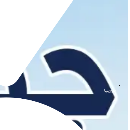
جورجيا