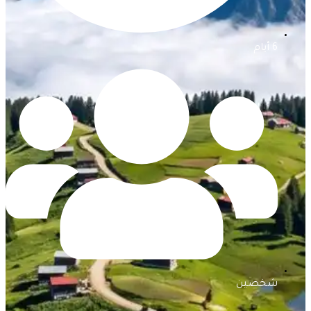
6 أيام
شخصين