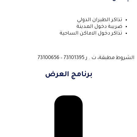
تذاكر الطيران الدولي
ضريبة دخول المدينة
تذاكر دخول الاماكن الساحية
الشروط مطبقة، ت . ر 73101395 – 73100656
برنامج العرض