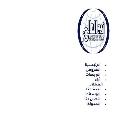
Skip
to
content
الرئيسية
العروض
الوجهات
آراء
العملاء
نبذة عنا
الوسائط
اتصل بنا
المدونة