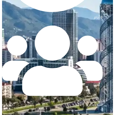
6 أيام
شخصين