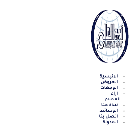
Skip
to
content
الرئيسية
العروض
الوجهات
آراء
العملاء
نبذة عنا
الوسائط
اتصل بنا
المدونة