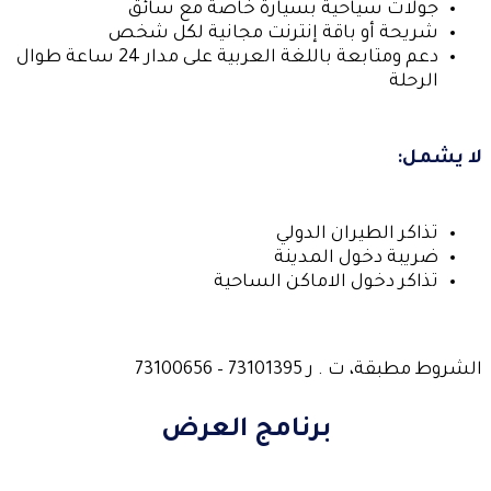
جولات سياحية بسيارة خاصة مع سائق
شريحة أو باقة إنترنت مجانية لكل شخص
دعم ومتابعة باللغة العربية على مدار 24 ساعة طوال
الرحلة
لا يشمل:
تذاكر الطيران الدولي
ضريبة دخول المدينة
تذاكر دخول الاماكن الساحية
الشروط مطبقة، ت . ر 73101395 – 73100656
برنامج العرض