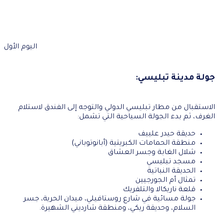
اليوم الأول
جولة مدينة تبليسي:
الاستقبال من مطار تبليسي الدولي والتوجه إلى الفندق لاستلام
الغرف، ثم بدء الجولة السياحية التي تشمل:
حديقة حيدر علييف
منطقة الحمامات الكبريتية (أبانوتوباني)
شلال الغابة وجسر العشاق
مسجد تبليسي
الحديقة النباتية
تمثال أم الجورجيين
قلعة ناريكالا والتلفريك
جولة مسائية في شارع روستافيلي، ميدان الحرية، جسر
السلام، وحديقة ريكي، ومنطقة شارديني الشهيرة.