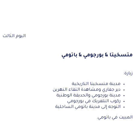
اليوم الثالث
متسخيتا & بورجومي & باتومي
زيارة:
مدينة متسخيتا التاريخية
دير جفاري ومشاهدة التقاء النهرين
مدينة بورجومي والحديقة الوطنية
ركوب التلفريك في بورجومي
التوجه إلى مدينة باتومي الساحلية
المبيت في باتومي.