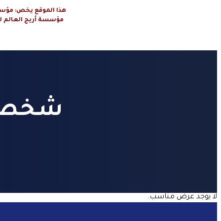
هذا الموقع يخص: مؤسسة أريج العال
مؤسسة أريج العالم لتنظيم الرحلا
شخصين
لا يوجد عرض مناسب.