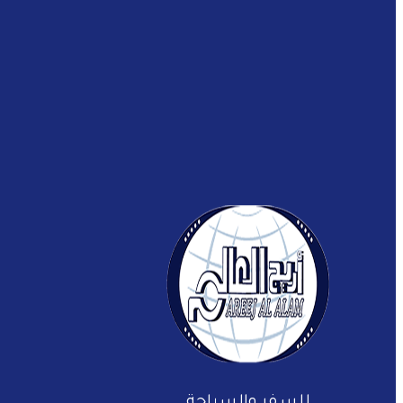
للسفر والسياحة