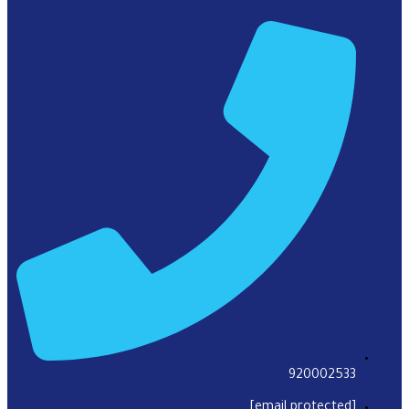
920002533
[email protected]