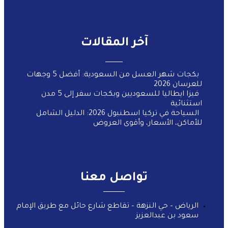
آخر المقالات
بكجات شهر العسل من السعودية: أفضل 5 وجهات
للعرسان 2026
فيزا ايطاليا للسعوديين وبكجات سفر إلى 5 مدن
استثنائية
السياحة في تركيا اسطنبول 2026: الدليل الشامل
للأماكن، الأسعار، وأقوى العروض
تواصل معنا
الرياض – حي النزهة – تقاطع شارع حائل مع طريق الإمام
سعود بن عبدالعزيز