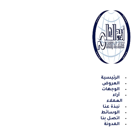
Skip
to
content
الرئيسية
العروض
الوجهات
آراء
العملاء
نبذة عنا
الوسائط
اتصل بنا
المدونة