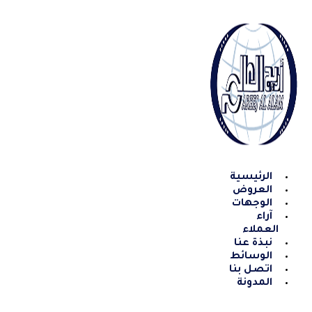
Skip
to
content
الرئيسية
العروض
الوجهات
آراء
العملاء
نبذة عنا
الوسائط
اتصل بنا
المدونة