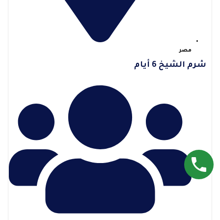
مصر
شرم الشيخ 6 أيام