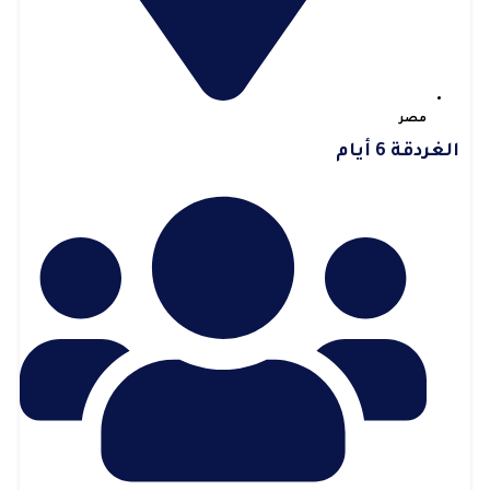
مصر
الغردقة 6 أيام