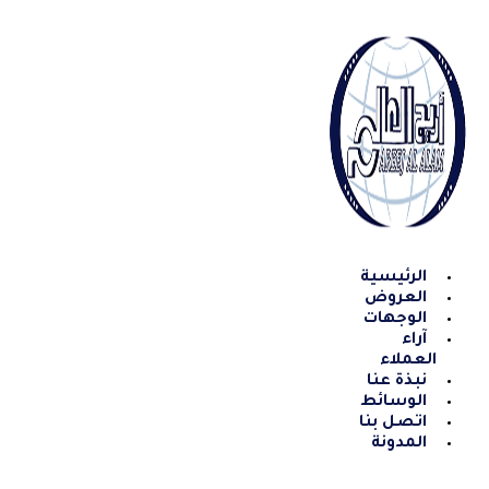
Skip
to
content
الرئيسية
العروض
الوجهات
آراء
العملاء
نبذة عنا
الوسائط
اتصل بنا
المدونة