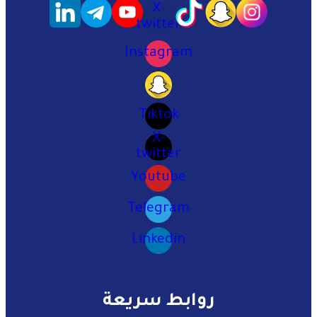
X-
twitter
Instagram
Tiktok
X-
twitter
Youtube
Telegram
Linkedin
روابط سريعة