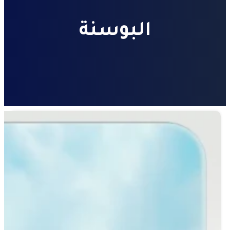
البوسنة