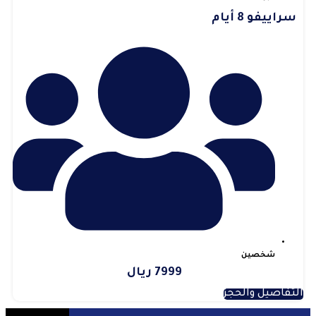
سراييفو 8 أيام
شخصين
7999 ريال
التفاصيل والحجز