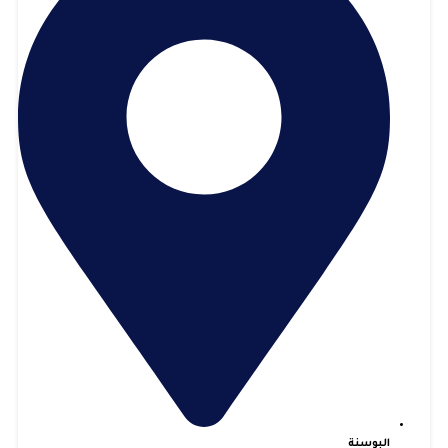
البوسنة