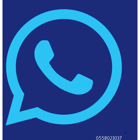
0558023037