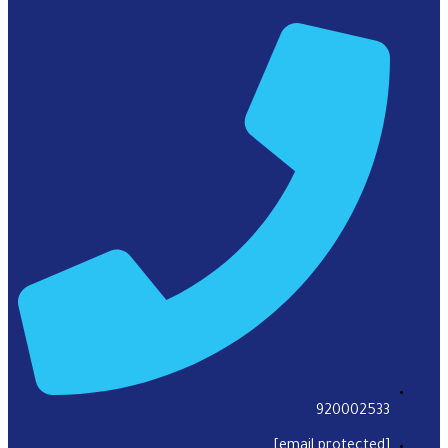
920002533
[email protected]