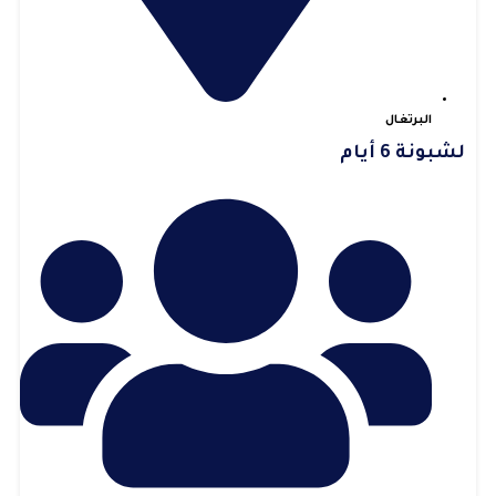
البرتغال
لشبونة 6 أيام