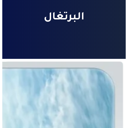
البرتغال