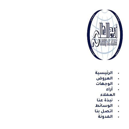
Skip
to
content
الرئيسية
العروض
الوجهات
آراء
العملاء
نبذة عنا
الوسائط
اتصل بنا
المدونة