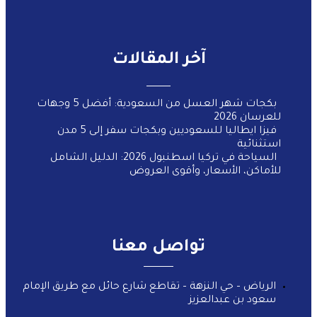
آخر المقالات
بكجات شهر العسل من السعودية: أفضل 5 وجهات
للعرسان 2026
فيزا ايطاليا للسعوديين وبكجات سفر إلى 5 مدن
استثنائية
السياحة في تركيا اسطنبول 2026: الدليل الشامل
للأماكن، الأسعار، وأقوى العروض
تواصل معنا
الرياض – حي النزهة – تقاطع شارع حائل مع طريق الإمام
سعود بن عبدالعزيز