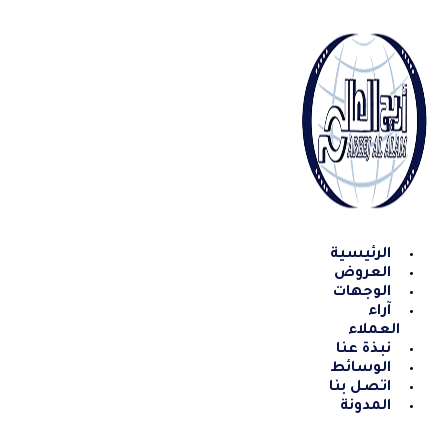
Skip
to
content
الرئيسية
العروض
الوجهات
آراء
العملاء
نبذة عنا
الوسائط
اتصل بنا
المدونة