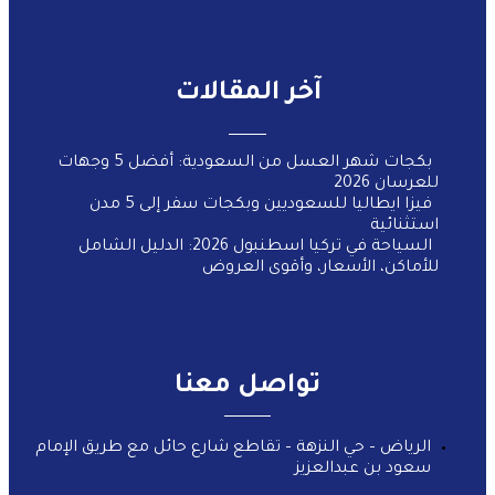
آخر المقالات
بكجات شهر العسل من السعودية: أفضل 5 وجهات
للعرسان 2026
فيزا ايطاليا للسعوديين وبكجات سفر إلى 5 مدن
استثنائية
السياحة في تركيا اسطنبول 2026: الدليل الشامل
للأماكن، الأسعار، وأقوى العروض
تواصل معنا
الرياض – حي النزهة – تقاطع شارع حائل مع طريق الإمام
سعود بن عبدالعزيز