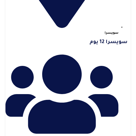
سويسرا
سويسرا 12 يوم