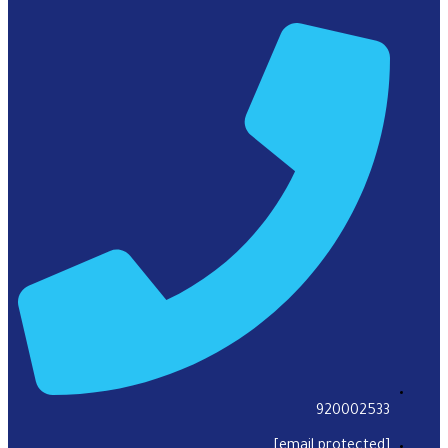
920002533
[email protected]