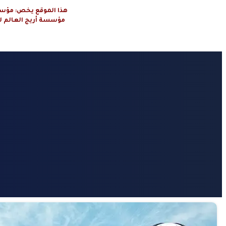
هذا الموقع يخص: مؤسسة أريج العال
مؤسسة أريج العالم لتنظيم الرحلا